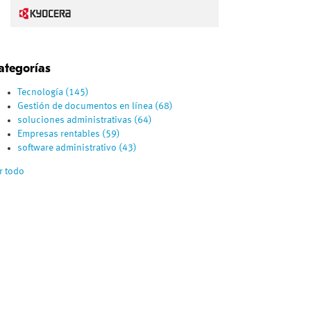
ategorías
Tecnología
(145)
Gestión de documentos en línea
(68)
soluciones administrativas
(64)
Empresas rentables
(59)
software administrativo
(43)
r todo