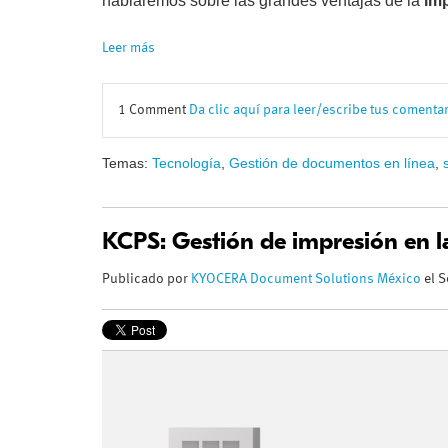
hablaremos sobre las grandes ventajas de la
imp
Leer más
1 Comment
Da clic aquí para leer/escribe tus comenta
Temas:
Tecnología
,
Gestión de documentos en línea
,
KCPS: Gestión de impresión en l
Publicado por
KYOCERA Document Solutions México
el S