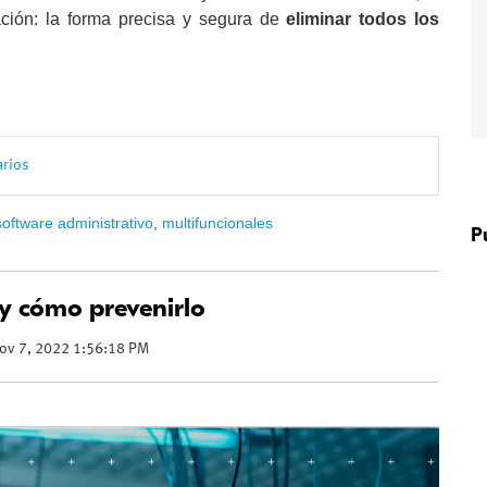
ación: la forma precisa y segura de
eliminar todos los
arios
software administrativo
,
multifuncionales
P
y cómo prevenirlo
ov 7, 2022 1:56:18 PM