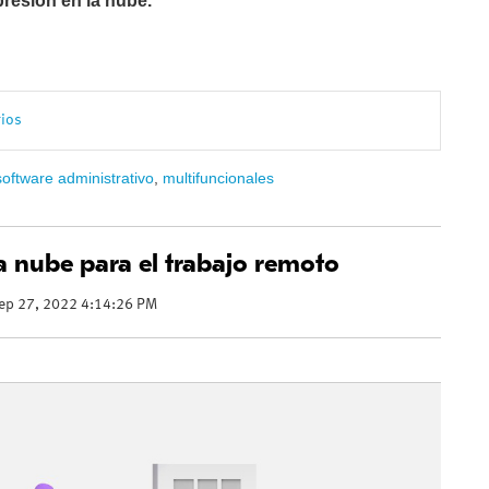
resión en la nube.
rios
software administrativo
,
multifuncionales
a nube para el trabajo remoto
ep 27, 2022 4:14:26 PM