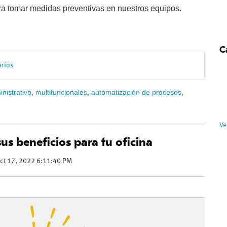
ara tomar medidas preventivas en nuestros equipos.
C
arios
nistrativo
,
multifuncionales
,
automatización de procesos
,
Ve
us beneficios para tu oficina
ct 17, 2022 6:11:40 PM