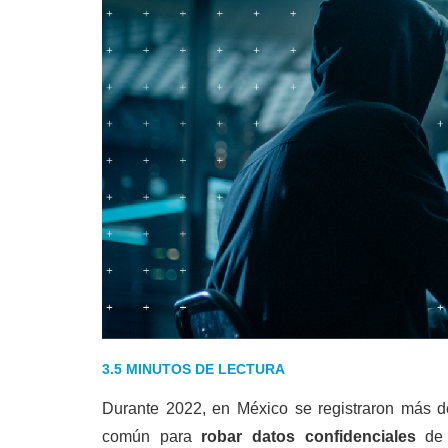
3.5 MINUTOS DE LECTURA
Durante 2022, en México se registraron más 
común para
robar datos confidenciales
de 