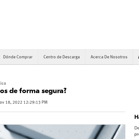
Dónde Comprar
Centro de Descarga
Acerca De Nosotros
xico
pos de forma segura?
ov 18, 2022 12:29:13 PM
H
De
pr