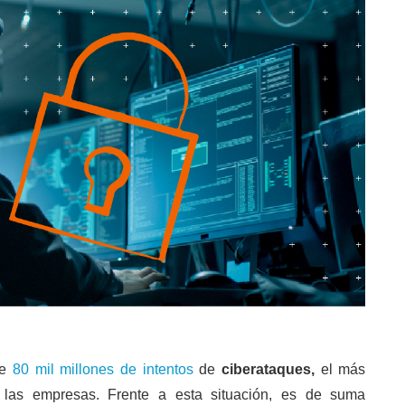
de
80 mil millones de intentos
de
ciberataques,
el más
las empresas. Frente a esta situación, es de suma