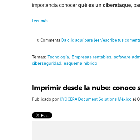
importancia conocer
qué es un ciberataque
, p
Leer más
0 Comments
Da clic aquí para leer/escribe tus coment
Temas:
Tecnología
,
Empresas rentables
,
software admi
ciberseguridad
,
esquema híbrido
Imprimir desde la nube: conoce s
Publicado por
KYOCERA Document Solutions México
el O