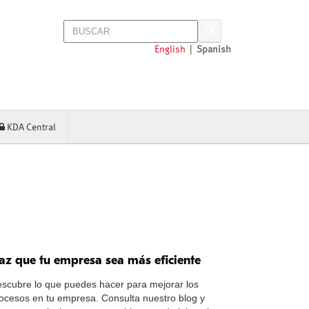
English
|
Spanish
KDA Central
az que tu empresa sea más eficiente
scubre lo que puedes hacer para mejorar los
ocesos en tu empresa. Consulta nuestro blog y