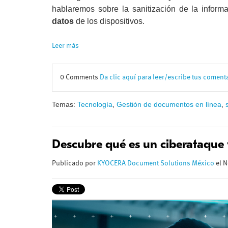
hablaremos sobre la sanitización de la inform
datos
de los dispositivos.
Leer más
0 Comments
Da clic aquí para leer/escribe tus coment
Temas:
Tecnología
,
Gestión de documentos en línea
,
Descubre qué es un ciberataque 
Publicado por
KYOCERA Document Solutions México
el N