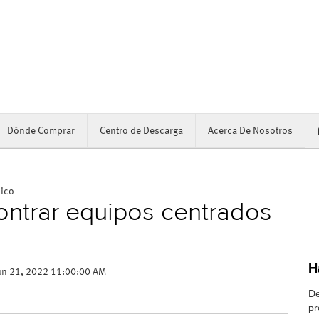
Dónde Comprar
Centro de Descarga
Acerca De Nosotros
xico
ontrar equipos centrados
H
un 21, 2022 11:00:00 AM
De
pr