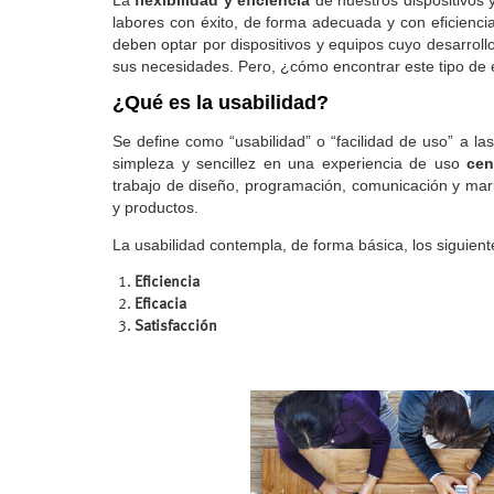
La
flexibilidad y eficiencia
de nuestros dispositivos 
labores con éxito, de forma adecuada y con eficienci
deben optar por dispositivos y equipos cuyo desarrollo
sus necesidades. Pero, ¿cómo encontrar este tipo de
¿Qué es la usabilidad?
Se define como “usabilidad” o “facilidad de uso” a la
simpleza y sencillez en una experiencia de uso
cen
trabajo de diseño, programación, comunicación y marke
y productos.
La usabilidad contempla, de forma básica, los siguien
Eficiencia
Eficacia
Satisfacción