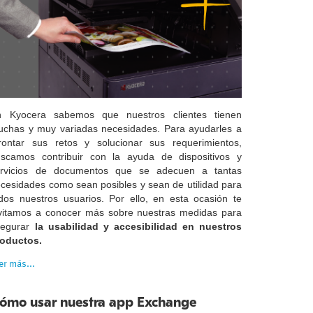
n Kyocera sabemos que nuestros clientes tienen
chas y muy variadas necesidades. Para ayudarles a
rontar sus retos y solucionar sus requerimientos,
scamos contribuir con la ayuda de dispositivos y
ervicios de documentos que se adecuen a tantas
cesidades como sean posibles y sean de utilidad para
dos nuestros usuarios. Por ello, en esta ocasión te
vitamos a conocer más sobre nuestras medidas para
segurar
la usabilidad y accesibilidad en nuestros
roductos.
er más...
ómo usar nuestra app Exchange