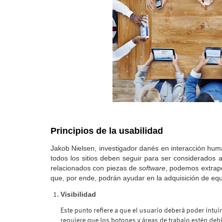
Principios de la usabilidad
Jakob Nielsen, investigador danés en interacción hu
todos los sitios deben seguir para ser considerados a
relacionados con piezas de
software
, podemos extrapo
que, por ende, podrán ayudar en la adquisición de eq
Visibilidad
Este punto refiere a que el usuario deberá poder intui
requiere que los botones y áreas de trabajo estén de