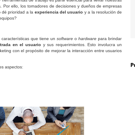
y herramientas de trabajo es parte esencial para llevar nuestras
a. Por ello, los tomadores de decisiones y dueños de empresas
 dé prioridad a la
experiencia del usuario
y a la resolución de
 equipos?
s características que tiene un
software
o
hardware
para brindar
trada en el usuario
y sus requerimientos. Esto involucra un
ting con el propósito de mejorar la interacción entre usuarios
P
tes aspectos: