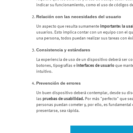
indicar su funcionamiento, como el uso de códigos de
Relación con las necesidades del usuario
Un aspecto que resulta sumamente
importante: la usa
usuarios. Esto implica contar con un equipo con el qu
una persona, todos puedan realizar sus tareas con éx
Consistencia y estándares
La experiencia de uso de un dispositivo deberá ser c
botones, tipografías e
interfaces de usuario
que mante
intuitivo.
Prevención de errores
Un buen dispositivo deberá contemplar, desde su dis
las
pruebas de usabilidad.
Por más "perfecto" que sea
personas puedan cometer y, por ello, es fundamental 
presentarse, sea rápida.