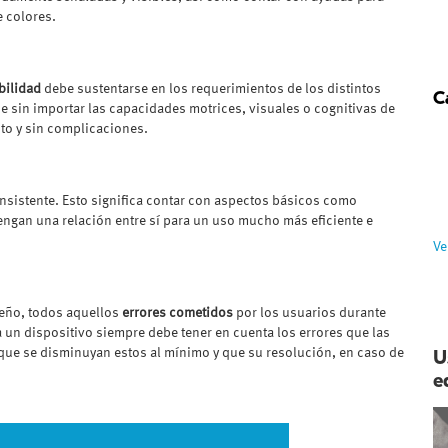
 colores.
bilidad
debe sustentarse en los requerimientos de los distintos
C
e sin importar las capacidades motrices, visuales o cognitivas de
ito y sin complicaciones.
onsistente. Esto significa contar con aspectos básicos como
ngan una relación entre sí para un uso mucho más eficiente e
Ve
eño, todos aquellos
errores cometidos
por los usuarios durante
 un dispositivo siempre debe tener en cuenta los errores que las
U
que se disminuyan estos al mínimo y que su resolución, en caso de
e