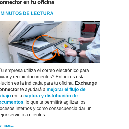
onnector en tu oficina
 MINUTOS DE LECTURA
u empresa utiliza el correo electrónico para
nviar y recibir documentos? Entonces esta
lución es la indicada para tu oficina.
Exchange
onnector
te ayudará a
mejorar el flujo de
rabajo
en la
captura y distribución de
ocumentos
, lo que te permitirá agilizar los
rocesos internos y como consecuencia dar un
jor servicio a clientes.
er más...