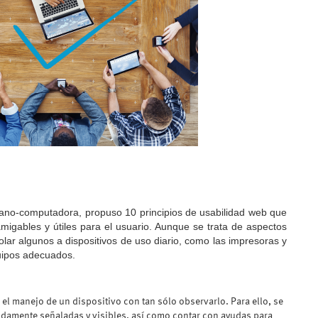
mano-computadora, propuso 10 principios de usabilidad web que
migables y útiles para el usuario. Aunque se trata de aspectos
lar algunos a dispositivos de uso diario, como las impresoras y
uipos adecuados.
r el manejo de un dispositivo con tan sólo observarlo. Para ello, se
bidamente señaladas y visibles, así como contar con ayudas para