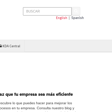
English
|
Spanish
KDA Central
az que tu empresa sea más eficiente
scubre lo que puedes hacer para mejorar los
ocesos en tu empresa. Consulta nuestro blog y