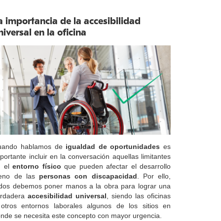
a importancia de la accesibilidad
niversal en la oficina
uando hablamos de
igualdad de oportunidades
es
portante incluir en la conversación aquellas limitantes
n el
entorno físico
que pueden afectar el desarrollo
leno de las
personas con discapacidad
. Por ello,
dos debemos poner manos a la obra para lograr una
erdadera
accesibilidad universal
, siendo las oficinas
otros entornos laborales algunos de los sitios en
nde se necesita este concepto con mayor urgencia.