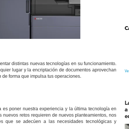
C
ntar distintas nuevas tecnologías en su funcionamiento.
quier lugar y la encriptación de documentos aprovechan
Ve
an de forma que impulsa tus operaciones.
L
a
 es poner nuestra experiencia y la última tecnología en
s nuevos retos requieren de nuevos planteamientos, nos
e
les que se adecúen a las necesidades tecnológicas y