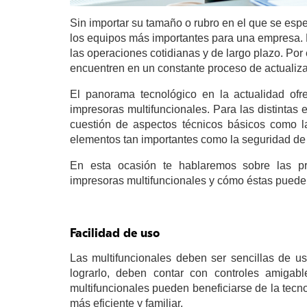
Sin importar su tamaño o rubro en el que se espe
los equipos más importantes para una empresa. L
las operaciones cotidianas y de largo plazo. Por 
encuentren en un constante proceso de actualiza
El panorama tecnológico en la actualidad ofr
impresoras multifuncionales. Para las distintas
cuestión de aspectos técnicos básicos como l
elementos tan importantes como la seguridad de
En esta ocasión te hablaremos sobre las pr
impresoras multifuncionales y cómo éstas pueden
Facilidad de uso
Las multifuncionales deben ser sencillas de usa
lograrlo, deben contar con controles amigab
multifuncionales pueden beneficiarse de la tecn
más eficiente y familiar.