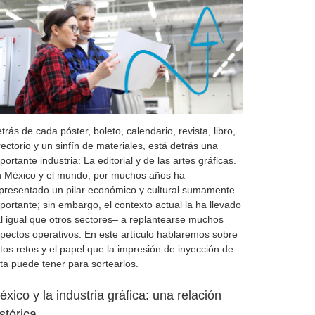
trás de cada póster, boleto, calendario, revista, libro,
rectorio y un sinfín de materiales, está detrás una
portante industria: La editorial y de las artes gráficas.
 México y el mundo, por muchos años ha
presentado un pilar económico y cultural sumamente
portante; sin embargo, el contexto actual la ha llevado
l igual que otros sectores– a replantearse muchos
pectos operativos. En este artículo hablaremos sobre
tos retos y el papel que la impresión de inyección de
nta puede tener para sortearlos.
éxico y la industria gráfica: una relación
istórica