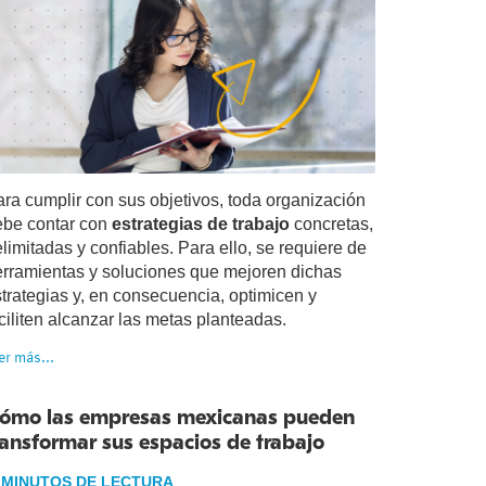
ra cumplir con sus objetivos, toda organización
ebe contar con
estrategias de trabajo
concretas,
limitadas y confiables. Para ello, se requiere de
erramientas y soluciones que mejoren dichas
trategias y, en consecuencia, optimicen y
ciliten alcanzar las metas planteadas.
er más...
ómo las empresas mexicanas pueden
ransformar sus espacios de trabajo
 MINUTOS DE LECTURA