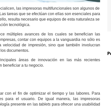
cialicen, las impresoras multifuncionales son algunos de
as tareas que se efectúan con ellas son esenciales para
ello, resulta necesario que equipos de esta naturaleza se
ción tecnológica.
ece múltiples avances de los cuales se benefician las
 empresas, contar con equipos a la vanguardia no sólo es
a velocidad de impresión, sino que también involucran
 los documentos.
P
incipales áreas de innovación en las más recientes
 beneficiar a tu negocio.
r con el fin de optimizar el tiempo y las labores. Para
les para el usuario. De igual manera, las impresoras
ología presente en las
tablets
para ofrecer una usabilidad