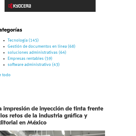
ategorías
Tecnología
(145)
Gestión de documentos en línea
(68)
soluciones administrativas
(64)
Empresas rentables
(59)
software administrativo
(43)
r todo
a impresión de inyección de tinta frente
 los retos de la industria gráfica y
ditorial en México