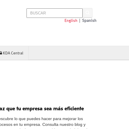
English
|
Spanish
KDA Central
az que tu empresa sea más eficiente
scubre lo que puedes hacer para mejorar los
ocesos en tu empresa. Consulta nuestro blog y