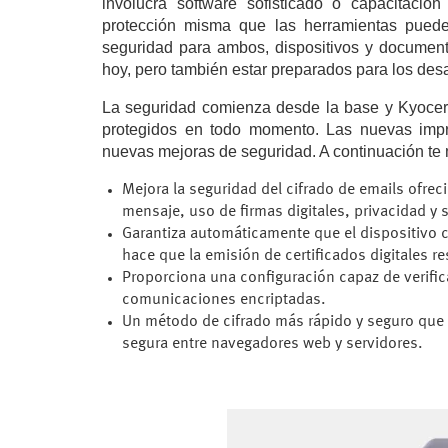
involucra software sofisticado o capacitació
protección misma que las herramientas puede
seguridad para ambos, dispositivos y documenta
hoy, pero también estar preparados para los des
La seguridad comienza desde la base y Kyocera 
protegidos en todo momento. Las nuevas impr
nuevas mejoras de seguridad. A continuación t
Mejora la seguridad del cifrado de emails ofrec
mensaje, uso de firmas digitales, privacidad y 
Garantiza automáticamente que el dispositivo c
hace que la emisión de certificados digitales re
Proporciona una configuración capaz de verificar
comunicaciones encriptadas.
Un método de cifrado más rápido y seguro que 
segura entre navegadores web y servidores.