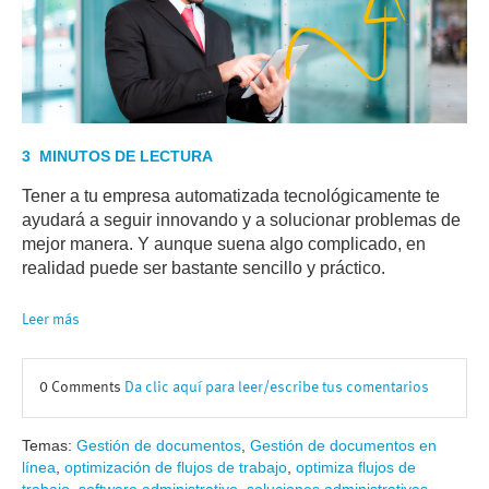
3 MINUTOS DE LECTURA
Tener a tu empresa automatizada tecnológicamente te
ayudará a seguir innovando y a solucionar problemas de
mejor manera. Y aunque suena algo complicado, en
realidad puede ser bastante sencillo y práctico.
Leer más
0 Comments
Da clic aquí para leer/escribe tus comentarios
Temas:
Gestión de documentos
,
Gestión de documentos en
línea
,
optimización de flujos de trabajo
,
optimiza flujos de
trabajo
,
software administrativo
,
soluciones administrativas
,