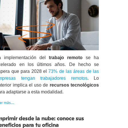
a implementación del
trabajo remoto
se ha
celerado en los últimos años. De hecho se
spera que para 2028 el
73% de las áreas de las
mpresas tengan trabajadores remotos
. Lo
terior implica el uso de
recursos tecnológicos
ara adaptarse a esta modalidad.
er más...
mprimir desde la nube: conoce sus
eneficios para tu oficina