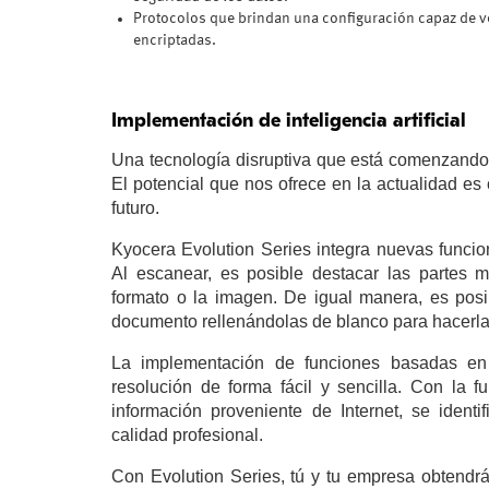
Protocolos que brindan una configuración capaz de ver
encriptadas.
Implementación de inteligencia artificial
Una tecnología disruptiva que está comenzando a t
El potencial que nos ofrece en la actualidad es 
futuro.
Kyocera Evolution Series integra nuevas funcione
Al escanear, es posible destacar las partes 
formato o la imagen. De igual manera, es posib
documento rellenándolas de blanco para hacerlas
La implementación de funciones basadas en I
resolución de forma fácil y sencilla. Con la
información proveniente de Internet, se ident
calidad profesional.
Con Evolution Series, tú y tu empresa obtendrán