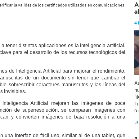
A
ificar la validez de los certificados utilizados en comunicaciones
a
4
ener distintas aplicaciones es la inteligencia artificial.
clave para el desarrollo de los recursos tecnológicos del
s de Inteligencia Artificial para mejorar el rendimiento.
manuscritas de un documento sin tener que cambiar el
A
le sobrescribir caracteres manuscritos y las líneas del
nu
 invisibles.
fi
nteligencia Artificial mejoran las imágenes de poca
T
 función de superresolución, se comparan imágenes con
o 
ifican y convierten imágenes de baja resolución a una
Le
 una interfaz de fácil uso, similar al de una tablet, que