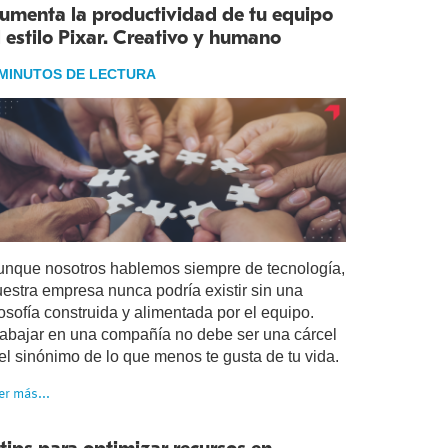
umenta la productividad de tu equipo
l estilo Pixar. Creativo y humano
 MINUTOS DE LECTURA
unque nosotros hablemos siempre de tecnología,
estra empresa nunca podría existir sin una
losofía construida y alimentada por el equipo.
rabajar en una compañía no debe ser una cárcel
el sinónimo de lo que menos te gusta de tu vida.
er más...