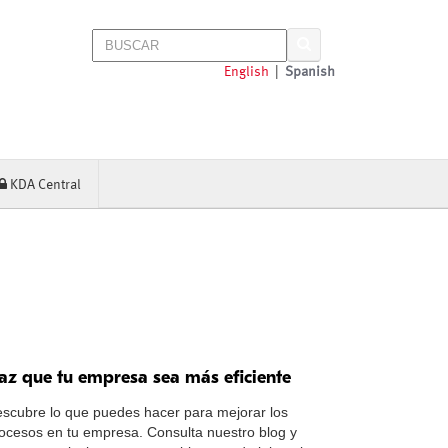
English
|
Spanish
KDA Central
az que tu empresa sea más eficiente
scubre lo que puedes hacer para mejorar los
ocesos en tu empresa. Consulta nuestro blog y