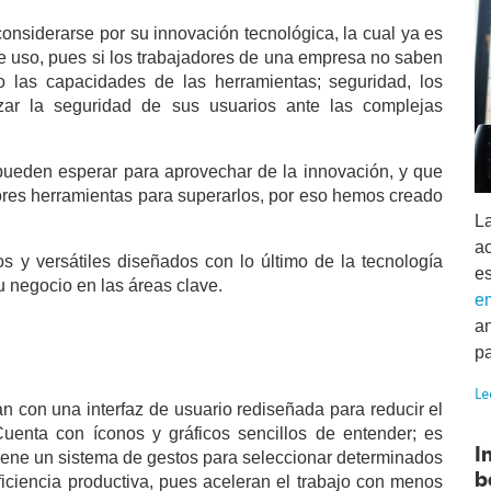
considerarse por su innovación tecnológica, la cual ya es
de uso, pues si los trabajadores de una empresa no saben
o las capacidades de las herramientas; seguridad, los
izar la seguridad de sus usuarios ante las complejas
eden esperar para aprovechar de la innovación, y que
ores herramientas para superarlos, por eso hemos creado
L
a
 y versátiles diseñados con lo último de la tecnología
e
tu negocio en las áreas clave.
e
an
p
Le
 con una interfaz de usuario rediseñada para reducir el
enta con íconos y gráficos sencillos de entender; es
I
 tiene un sistema de gestos para seleccionar determinados
b
eficiencia productiva, pues aceleran el trabajo con menos