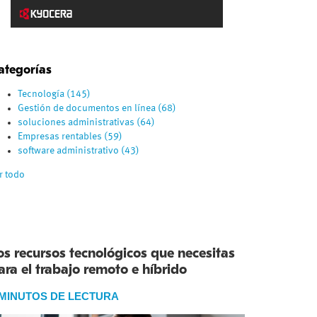
ategorías
Tecnología
(145)
Gestión de documentos en línea
(68)
soluciones administrativas
(64)
Empresas rentables
(59)
software administrativo
(43)
r todo
os recursos tecnológicos que necesitas
ara el trabajo remoto e híbrido
 MINUTOS DE LECTURA