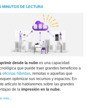
.5 MINUTOS DE LECTURA
mprimir desde la nube
es una capacidad
ecnológica que puede traer grandes beneficios a
as
oficinas híbridas
, remotas o aquellas que
usquen optimizar sus recursos y espacios. En
te artículo te hablaremos sobre las grandes
entajas de la
impresión en la nube.
er más...