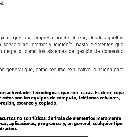
l.
gicas que una empresa puede utilizar; desde aquellas
servicio de internet y telefonía, hasta elementos que
n negocio, como los sistemas de gestión de contenido
ión general que, como recurso explicativo, funciona para
on actividades tecnológicas que son físicas. Es decir, cuya
e estos son los equipos de cómputo, teléfonos celulares,
resión, escaneo y copiado.
 recursos no son físicas. Se trata de elementos meramente
mas, aplicaciones, programas y, en general, cualquier tipo
ización.