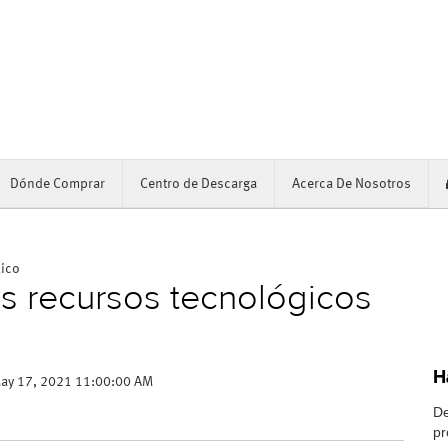
Dónde Comprar
Centro de Descarga
Acerca De Nosotros
xico
os recursos tecnológicos
H
ay 17, 2021 11:00:00 AM
De
pr