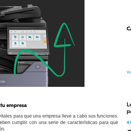
C
Ve
L
a tu empresa
p
itales para que una empresa lleve a cabo sus funciones.
4
deben cumplir con una serie de características para que
ón.