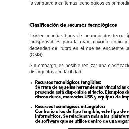
la vanguardia en temas tecnológicos es primordia
Clasificación de recursos tecnológicos
Existen muchos tipos de herramientas tecnoló
indispensables para la gran mayoría, como un 
dependen del rubro en el que se encuentre u
(CMS).
Sin embargo, es posible realizar una clasificac
distinguirlos con facilidad:
Recursos tecnológicos tangibles:
Se trata de aquellas herramientas vinculadas c
presencia está disponible al tacto. Ejemplos d
discos duros, memorias USB y equipos de imp
Recursos tecnológicos intangibles:
Contrario a los de tipo tangible, este tipo de
informáticos. Se relacionan más a las platafor
de software que se utilice dentro de una organ