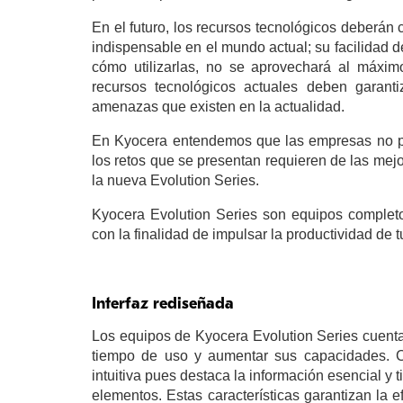
En el futuro, los recursos tecnológicos deberán 
indispensable en el mundo actual; su facilidad 
cómo utilizarlas, no se aprovechará al máxim
recursos tecnológicos actuales deben garant
amenazas que existen en la actualidad.
En Kyocera entendemos que las empresas no pu
los retos que se presentan requieren de las mej
la nueva Evolution Series.
Kyocera Evolution Series son equipos completos
con la finalidad de impulsar la productividad de 
Interfaz rediseñada
Los equipos de Kyocera Evolution Series cuentan
tiempo de uso y aumentar sus capacidades. Cu
intuitiva pues destaca la información esencial y
elementos. Estas características garantizan la 