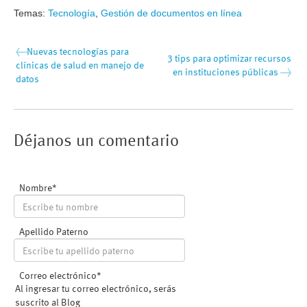
Temas:
Tecnología
,
Gestión de documentos en línea
←
Nuevas tecnologías para
3 tips para optimizar recursos
clínicas de salud en manejo de
en instituciones públicas
→
datos
Nombre
*
Apellido Paterno
Correo electrónico
*
Al ingresar tu correo electrónico, serás
suscrito al Blog